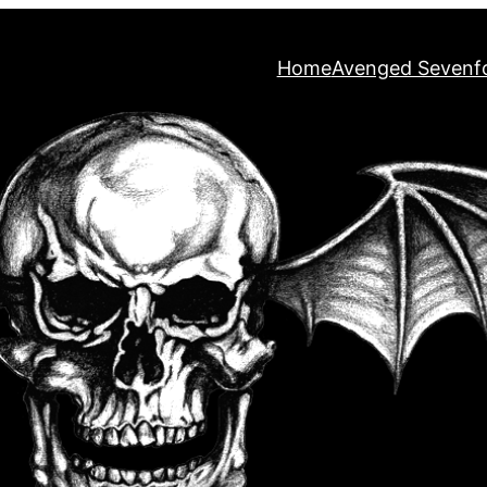
Home
Avenged Sevenf