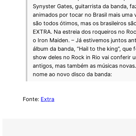
Synyster Gates, guitarrista da banda, faz
animados por tocar no Brasil mais uma v
são todos ótimos, mas os brasileiros sã
EXTRA.
Na estreia dos roqueiros no Roc
o Iron Maiden.
– Já estivemos juntos an
álbum da banda, “Hail to the king”, que
show deles no Rock in Rio vai conferir 
antigos, mas também as músicas novas. Va
nome ao novo disco da banda:
Fonte:
Extra