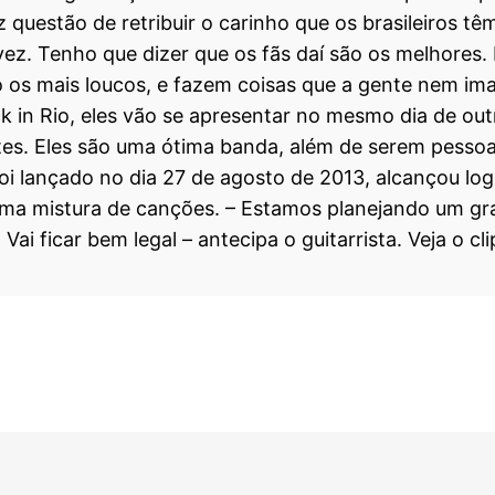
 questão de retribuir o carinho que os brasileiros têm
ez. Tenho que dizer que os fãs daí são os melhores. D
o os mais loucos, e fazem coisas que a gente nem im
k in Rio, eles vão se apresentar no mesmo dia de ou
tes. Eles são uma ótima banda, além de serem pessoas
 foi lançado no dia 27 de agosto de 2013, alcançou lo
uma mistura de canções.
– Estamos planejando um gr
i ficar bem legal – antecipa o guitarrista.
Veja o cl