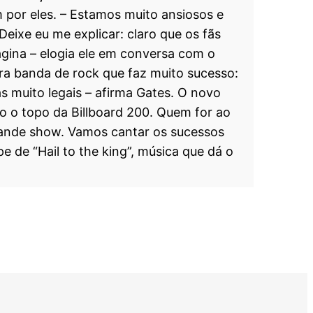
 por eles.
– Estamos muito ansiosos e
eixe eu me explicar: claro que os fãs
agina – elogia ele em conversa com o
tra banda de rock que faz muito sucesso:
 muito legais – afirma Gates.
O novo
go o topo da Billboard 200. Quem for ao
ande show. Vamos cantar os sucessos
ipe de “Hail to the king”, música que dá o