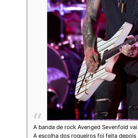
A banda de rock Avenged Sevenfold vai p
A escolha dos roqueiros foi feita depoi