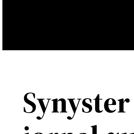
Synyster