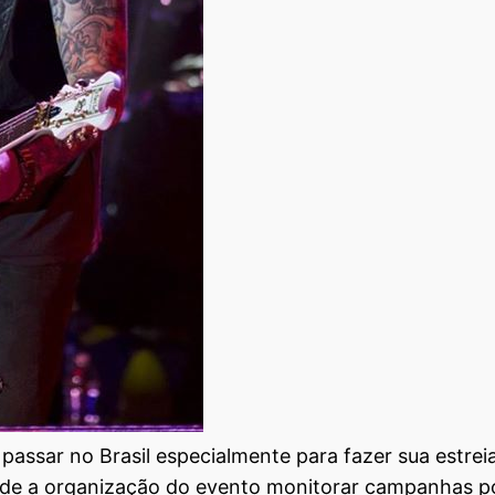
assar no Brasil especialmente para fazer sua estreia
s de a organização do evento monitorar campanhas por