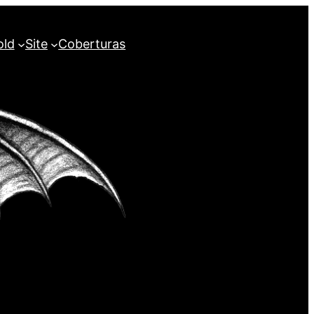
old
Site
Coberturas