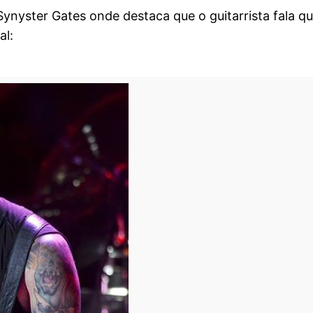
Synyster Gates onde destaca que o guitarrista fala qu
al: