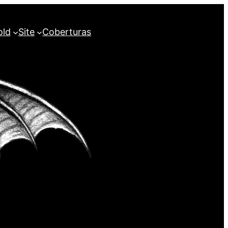
old
Site
Coberturas