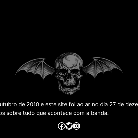
 outubro de 2010 e este site foi ao ar no dia 27 de 
os sobre tudo que acontece com a banda.
Página no Facebook
Página no Twitter
Página no Instagram