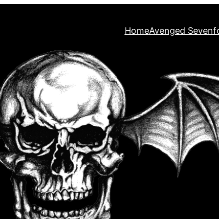
Home
Avenged Sevenf