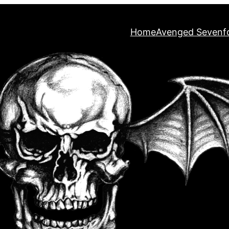
Home
Avenged Sevenf