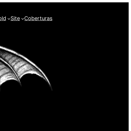
old
Site
Coberturas