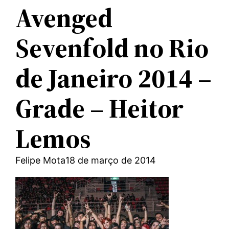
Avenged
Sevenfold no Rio
de Janeiro 2014 –
Grade – Heitor
Lemos
Felipe Mota
18 de março de 2014