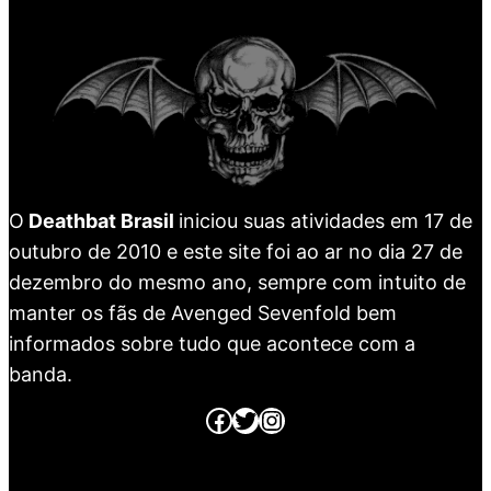
O
Deathbat Brasil
iniciou suas atividades em 17 de
outubro de 2010 e este site foi ao ar no dia 27 de
dezembro do mesmo ano, sempre com intuito de
manter os fãs de Avenged Sevenfold bem
informados sobre tudo que acontece com a
banda.
Página no Facebook
Página no Twitter
Página no Instagram