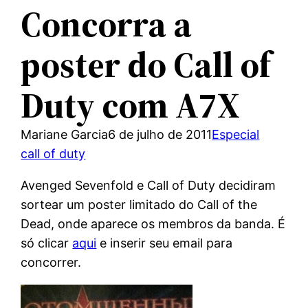
Concorra a
poster do Call of
Duty com A7X
Mariane Garcia
6 de julho de 2011
Especial
call of duty
Avenged Sevenfold e Call of Duty decidiram
sortear um poster limitado do Call of the
Dead, onde aparece os membros da banda. É
só clicar
aqui
e inserir seu email para
concorrer.