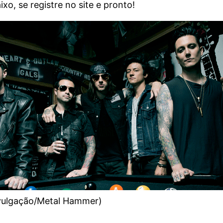
xo, se registre no site e pronto!
ivulgação/Metal Hammer)