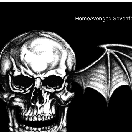
Home
Avenged Sevenf