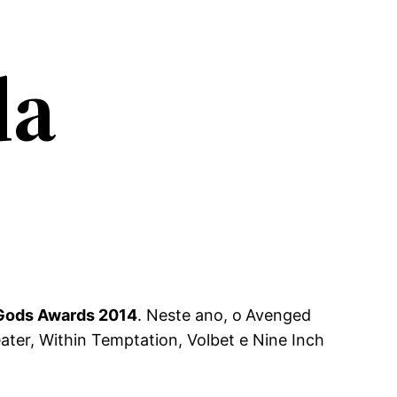
da
Gods Awards 2014
. Neste ano, o
Avenged
er, Within Temptation, Volbet e Nine Inch