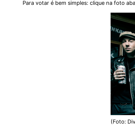
Para votar é bem simples: clique na foto abai
(Foto: D