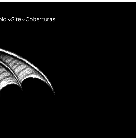
old
Site
Coberturas