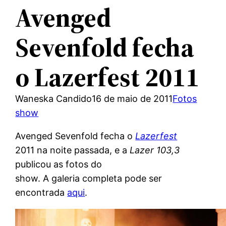
Avenged
Sevenfold fecha
o Lazerfest 2011
Waneska Candido
16 de maio de 2011
Fotos
show
Avenged Sevenfold fecha o
Lazerfest
2011 na noite passada, e a
Lazer 103,3
publicou as fotos do
show. A galeria completa pode ser
encontrada
aqui
.