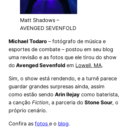
Matt Shadows –
AVENGED SEVENFOLD
Michael Todaro
– fotógrafo de música e
esportes de combate – postou em seu blog
uma revisão e as fotos que ele tirou do show
do
Avenged Sevenfold
em
Lowell, MA
.
Sim, o show está rendendo, e a turnê parece
guardar grandes surpresas ainda, assim
como estão sendo
Arin Ilejay
como baterista,
a canção
Fiction
, a parceria do
Stone Sour
, o
próprio cenário.
Confira as
fotos
e o
blog
.