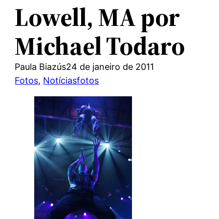
Lowell, MA por
Michael Todaro
Paula Biazús
24 de janeiro de 2011
Fotos
, 
Notícias
fotos