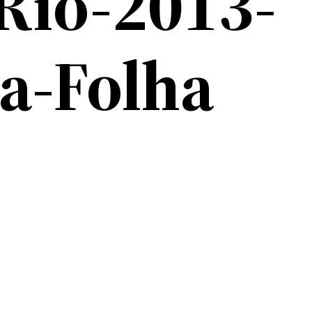
Rio-2013-
da-Folha