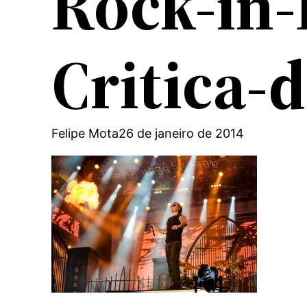
Rock-in-
Critica-
Felipe Mota
26 de janeiro de 2014