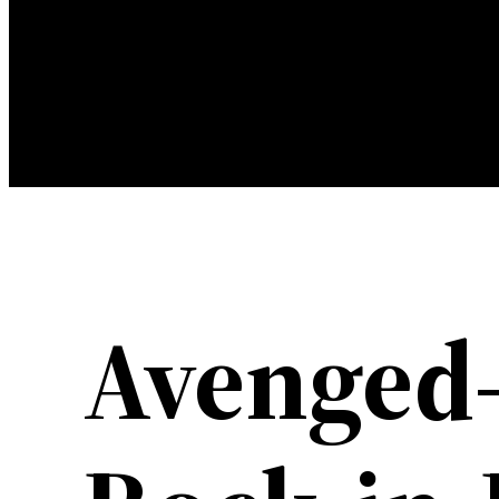
Avenged-