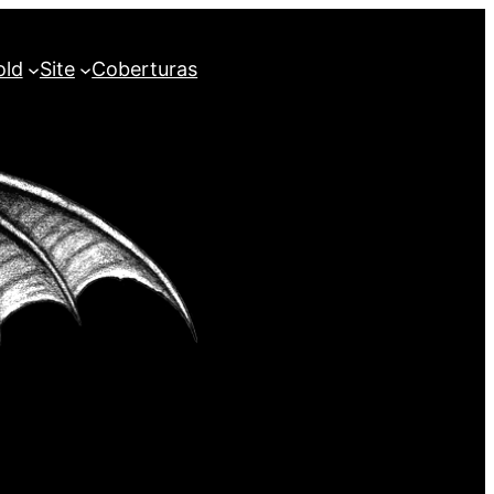
old
Site
Coberturas