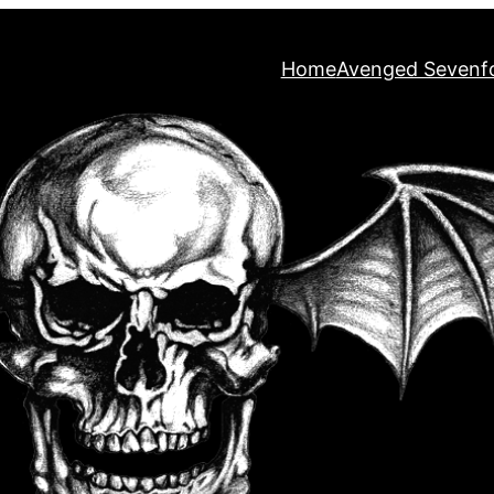
Home
Avenged Sevenf