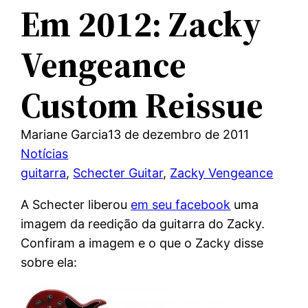
Em 2012: Zacky
Vengeance
Custom Reissue
Mariane Garcia
13 de dezembro de 2011
Notícias
guitarra
, 
Schecter Guitar
, 
Zacky Vengeance
A Schecter liberou
em seu facebook
uma
imagem da reedição da guitarra do Zacky.
Confiram a imagem e o que o Zacky disse
sobre ela: