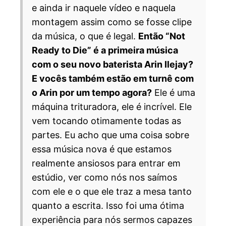
e ainda ir naquele vídeo e naquela
montagem assim como se fosse clipe
da música, o que é legal.
Então “Not
Ready to Die” é a primeira música
com o seu novo baterista Arin Ilejay?
E vocês também estão em turnê com
o Arin por um tempo agora?
Ele é uma
máquina trituradora, ele é incrível. Ele
vem tocando otimamente todas as
partes. Eu acho que uma coisa sobre
essa música nova é que estamos
realmente ansiosos para entrar em
estúdio, ver como nós nos saímos
com ele e o que ele traz a mesa tanto
quanto a escrita. Isso foi uma ótima
experiência para nós sermos capazes