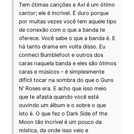
Tem ótimas canções e Axl é um ótimo
cantor; ele é incrível. É duro porque
por muitas vezes você tem aquele tipo
de conexão com o que a banda te
oferece. Você sabe o que a banda é. E
há tanto drama em volta disso. Eu
conheci Bumblefoot e outros dos
caras naquela banda e eles são ótimos
caras e músicos – é simplesmente
difícil tocar na sombra do que o Guns
N’ Roses era. E acho que isso meio
que te afasta quando você está
ouvindo um álbum e o sobre o que
isto é. O que fez o Dark Side of the
Moon tão incrível é um pouco da
mística, da onde isso veio e