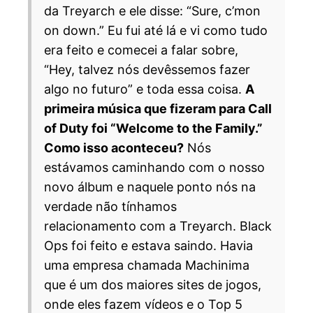
da Treyarch e ele disse: “Sure, c’mon
on down.” Eu fui até lá e vi como tudo
era feito e comecei a falar sobre,
“Hey, talvez nós devêssemos fazer
algo no futuro” e toda essa coisa.
A
primeira música que fizeram para Call
of Duty foi “Welcome to the Family.”
Como isso aconteceu?
Nós
estávamos caminhando com o nosso
novo álbum e naquele ponto nós na
verdade não tínhamos
relacionamento com a Treyarch. Black
Ops foi feito e estava saindo. Havia
uma empresa chamada Machinima
que é um dos maiores sites de jogos,
onde eles fazem vídeos e o Top 5