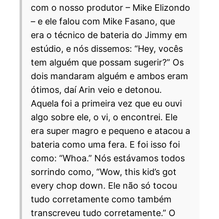
com o nosso produtor – Mike Elizondo
– e ele falou com Mike Fasano, que
era o técnico de bateria do Jimmy em
estúdio, e nós dissemos: “Hey, vocês
tem alguém que possam sugerir?” Os
dois mandaram alguém e ambos eram
ótimos, daí Arin veio e detonou.
Aquela foi a primeira vez que eu ouvi
algo sobre ele, o vi, o encontrei. Ele
era super magro e pequeno e atacou a
bateria como uma fera. E foi isso foi
como: “Whoa.” Nós estávamos todos
sorrindo como, “Wow, this kid’s got
every chop down. Ele não só tocou
tudo corretamente como também
transcreveu tudo corretamente.” O