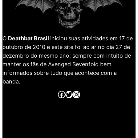
O
Deathbat Brasil
iniciou suas atividades em 17 de
outubro de 2010 e este site foi ao ar no dia 27 de
dezembro do mesmo ano, sempre com intuito de
manter os fãs de Avenged Sevenfold bem
informados sobre tudo que acontece com a
banda.
Página no Facebook
Página no Twitter
Página no Instagram