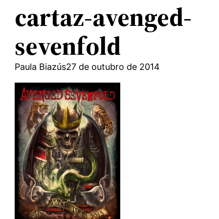
cartaz-avenged-
sevenfold
Paula Biazús
27 de outubro de 2014