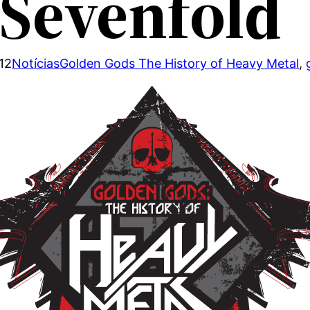
Sevenfold
12
Notícias
Golden Gods The History of Heavy Metal
, 