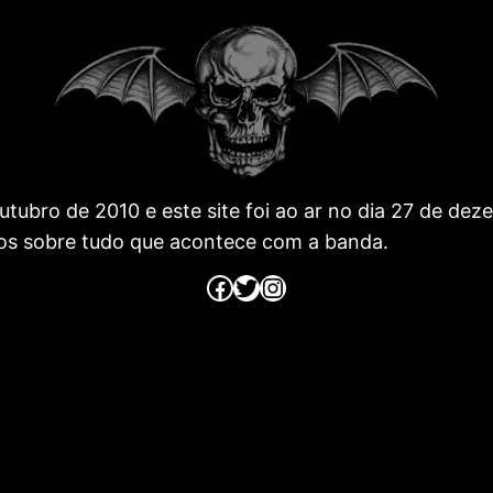
 outubro de 2010 e este site foi ao ar no dia 27 de 
os sobre tudo que acontece com a banda.
Página no Facebook
Página no Twitter
Página no Instagram