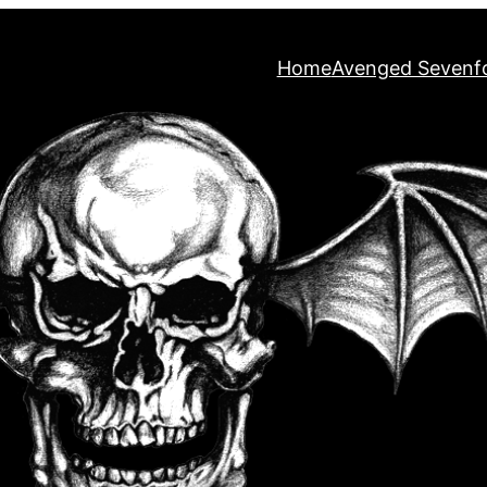
Home
Avenged Sevenf