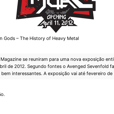
n Gods – The History of Heavy Metal
agazine se reuniram para uma nova exposição entit
bril de 2012. Segundo fontes o Avenged Sevenfold fa
bem interessantes. A exposição vai até fevereiro de
ão.