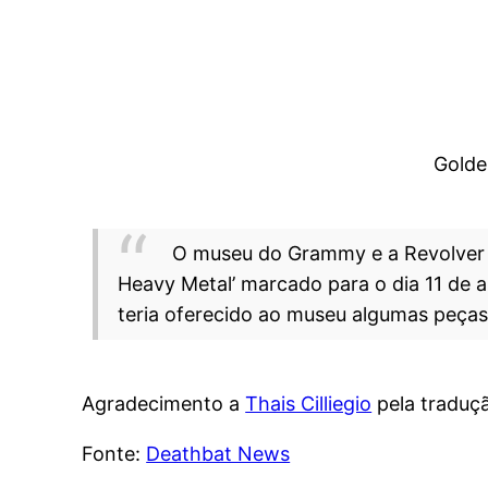
Golde
O museu do Grammy e a Revolver M
Heavy Metal’ marcado para o dia 11 de a
teria oferecido ao museu algumas peças 
Agradecimento a
Thais Cilliegio
pela traduç
Fonte:
Deathbat News