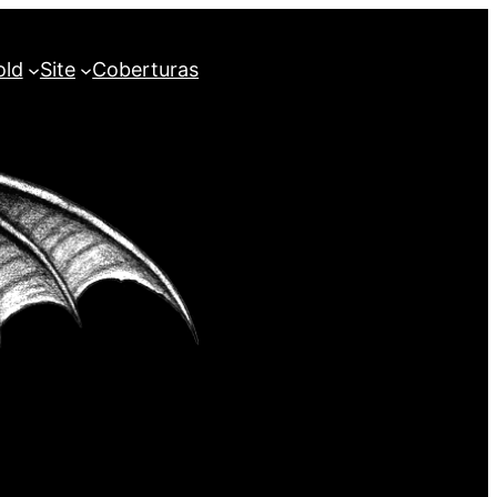
old
Site
Coberturas