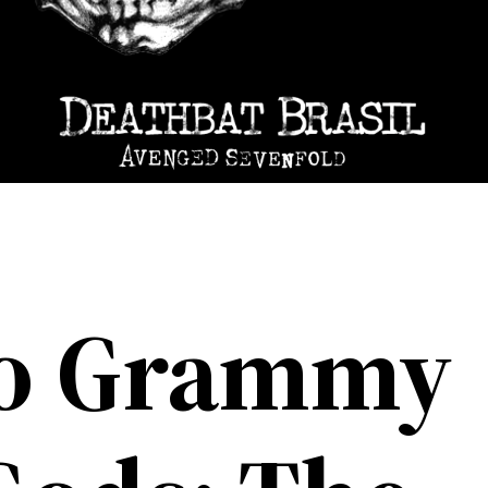
o Grammy