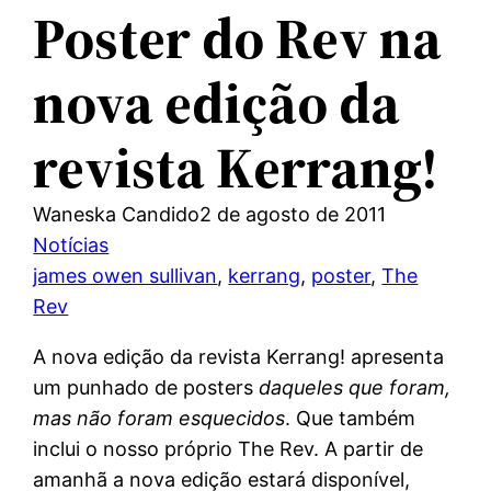
Poster do Rev na
nova edição da
revista Kerrang!
Waneska Candido
2 de agosto de 2011
Notícias
james owen sullivan
, 
kerrang
, 
poster
, 
The
Rev
A nova edição da revista Kerrang! apresenta
um punhado de posters
daqueles que foram,
mas não foram esquecidos
. Que também
inclui o nosso próprio The Rev. A partir de
amanhã a nova edição estará disponível,