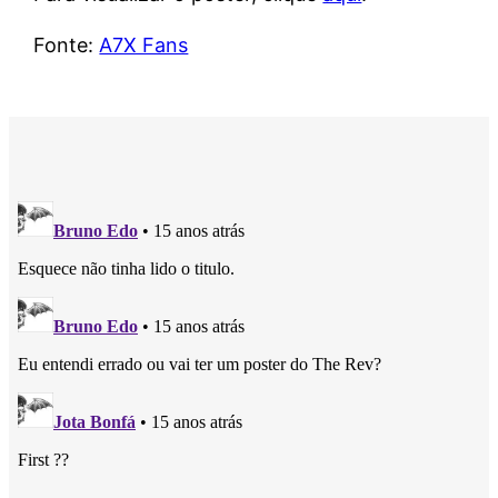
Fonte:
A7X Fans