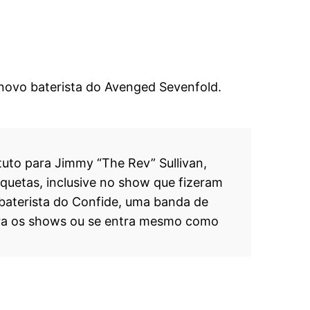
 novo baterista do Avenged Sevenfold.
tuto para Jimmy “The Rev” Sullivan,
quetas, inclusive no show que fizeram
 baterista do Confide, uma banda de
para os shows ou se entra mesmo como