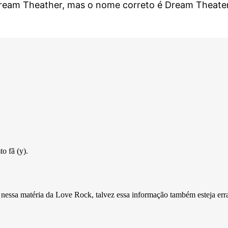
ream Theather, mas o nome correto é Dream Theate