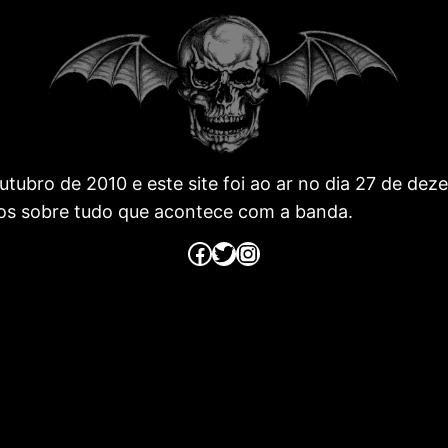
 outubro de 2010 e este site foi ao ar no dia 27 de 
os sobre tudo que acontece com a banda.
Página no Facebook
Página no Twitter
Página no Instagram