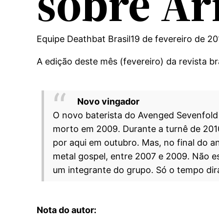
sobre Ar
Equipe Deathbat Brasil
19 de fevereiro de 20
A edição deste mês (fevereiro) da revista 
Novo vingador
O novo baterista do Avenged Sevenfold é
morto em 2009. Durante a turnê de 20
por aqui em outubro. Mas, no final do a
metal gospel, entre 2007 e 2009. Não 
um integrante do grupo. Só o tempo di
Nota do autor: