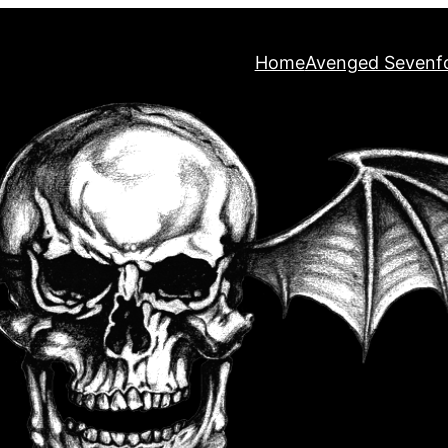
Home
Avenged Sevenf