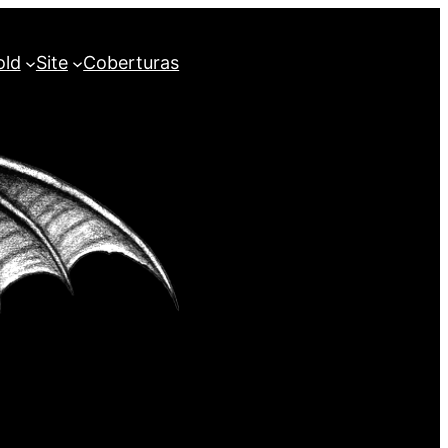
old
Site
Coberturas