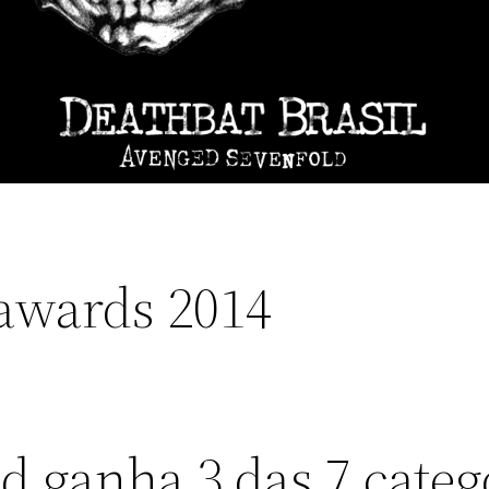
 awards 2014
 ganha 3 das 7 categ