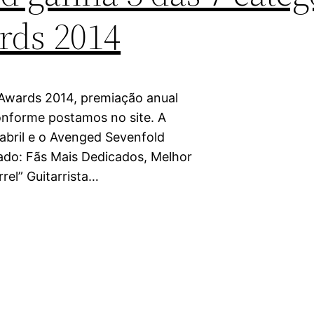
rds 2014
 Awards 2014, premiação anual
onforme postamos no site. A
abril e o Avenged Sevenfold
ado: Fãs Mais Dedicados, Melhor
rrel” Guitarrista…