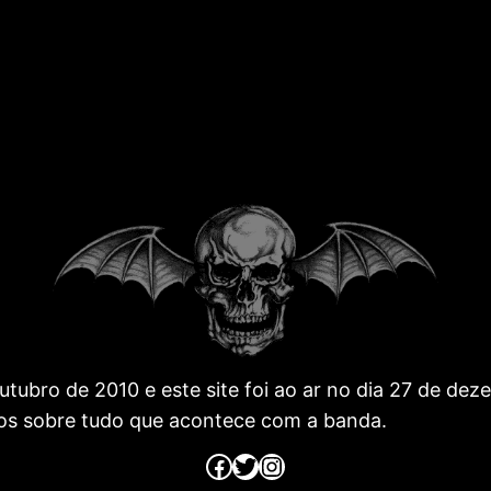
 outubro de 2010 e este site foi ao ar no dia 27 de 
os sobre tudo que acontece com a banda.
Página no Facebook
Página no Twitter
Página no Instagram