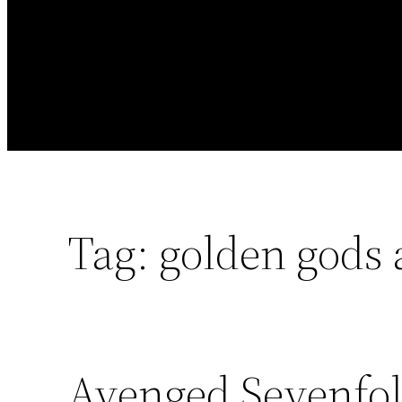
Tag:
golden gods
Avenged Sevenfold