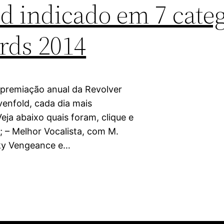
d indicado em 7 categ
rds 2014
premiação anual da Revolver
enfold, cada dia mais
eja abaixo quais foram, clique e
; – Melhor Vocalista, com M.
cky Vengeance e…