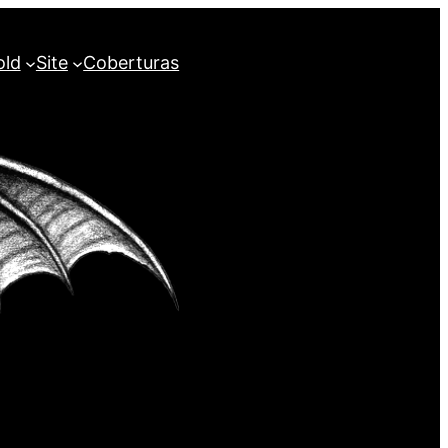
old
Site
Coberturas