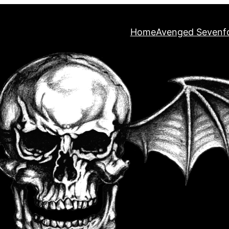
Home
Avenged Sevenf