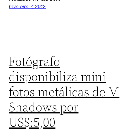
fevereiro 7, 2012
Fotógrafo
disponibiliza mini
fotos metálicas de M
Shadows por
US$:5,00