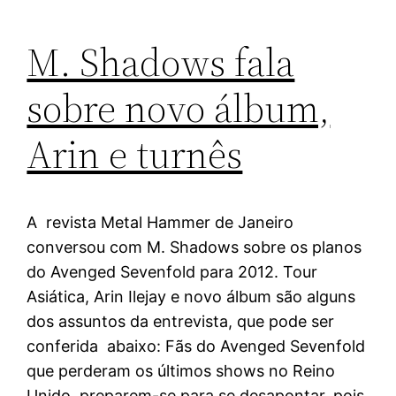
M. Shadows fala
sobre novo álbum,
Arin e turnês
A revista Metal Hammer de Janeiro
conversou com M. Shadows sobre os planos
do Avenged Sevenfold para 2012. Tour
Asiática, Arin Ilejay e novo álbum são alguns
dos assuntos da entrevista, que pode ser
conferida abaixo: Fãs do Avenged Sevenfold
que perderam os últimos shows no Reino
Unido, preparem-se para se desapontar, pois