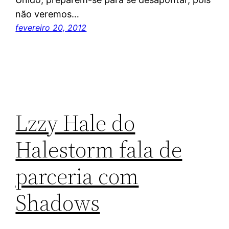
não veremos…
fevereiro 20, 2012
Lzzy Hale do
Halestorm fala de
parceria com
Shadows