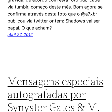
via tumblr, começo deste mês. Bom agora se
confirma através desta foto que o @a7xbr
publicou via twitter ontem: Shadows vai ser
papai. O que acham?
abril 27, 2012
Mensagens especiais
autografadas por
Synyster Gates & M.