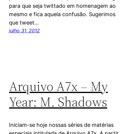
para que seja twittado em homenagem ao
mesmo e fica aquela confusão. Sugerimos
que tweet…
julho 31, 2012
Arquivo A7x – My
Year: M. Shadows
Iniciam-se hoje nossas séries de matérias
especiais intitulada de Arquivo A7x. A partir