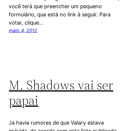
você terá que preencher um pequeno
formulário, que está no link à seguir. Para
votar, clique…
maio 4, 2012
M. Shadows vai ser
papai
Ja havia rumores de que Valary estava
grávida, de acordo com esta foto publicada