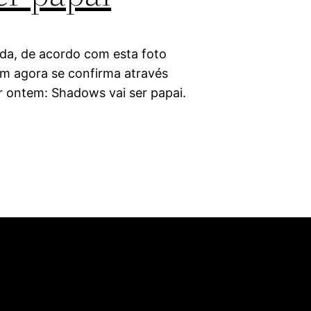
ida, de acordo com esta foto
om agora se confirma através
r ontem: Shadows vai ser papai.