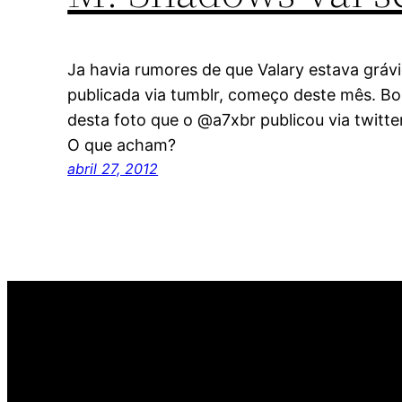
Ja havia rumores de que Valary estava gráv
publicada via tumblr, começo deste mês. B
desta foto que o @a7xbr publicou via twitte
O que acham?
abril 27, 2012