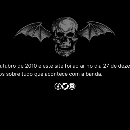
 outubro de 2010 e este site foi ao ar no dia 27 de 
os sobre tudo que acontece com a banda.
Página no Facebook
Página no Twitter
Página no Instagram