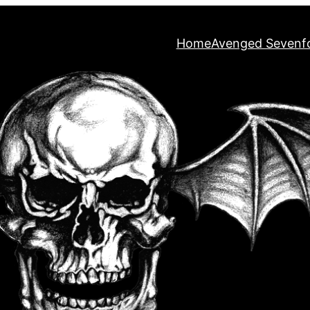
Home
Avenged Sevenf