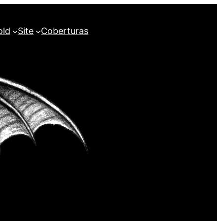
old
Site
Coberturas